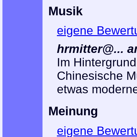
Musik
eigene Bewert
hrmitter@... 
Im Hintergrund 
Chinesische Mu
etwas moderne
Meinung
eigene Bewert