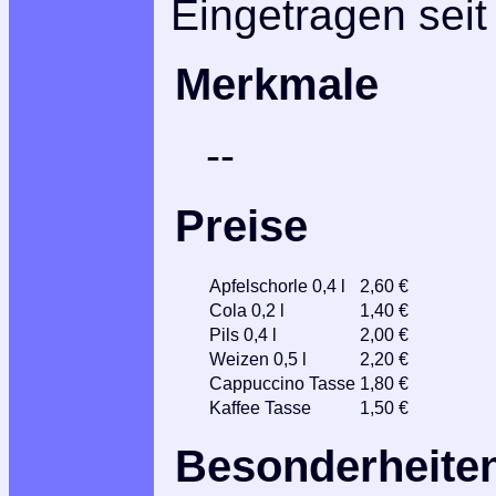
Eingetragen seit
Merkmale
--
Preise
Apfelschorle 0,4 l
2,60 €
Cola 0,2 l
1,40 €
Pils 0,4 l
2,00 €
Weizen 0,5 l
2,20 €
Cappuccino Tasse
1,80 €
Kaffee Tasse
1,50 €
Besonderheite