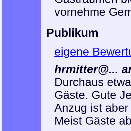
vornehme Gemü
Publikum
eigene Bewert
hrmitter@... 
Durchaus etwa
Gäste. Gute Je
Anzug ist aber 
Meist Gäste ab