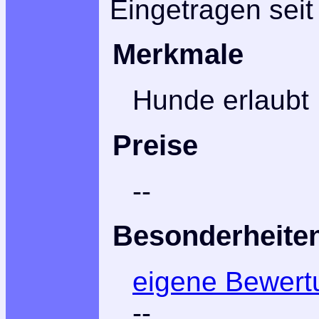
Eingetragen seit
Merkmale
Hunde erlaubt
Preise
--
Besonderheite
eigene Bewert
--