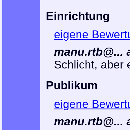
Einrichtung
eigene Bewert
manu.rtb@... 
Schlicht, aber 
Publikum
eigene Bewert
manu.rtb@... 