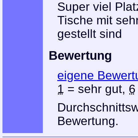
Super viel Plat
Tische mit seh
gestellt sind
Bewertung
eigene Bewert
1
= sehr gut,
6
Durchschnitts
Bewertung.