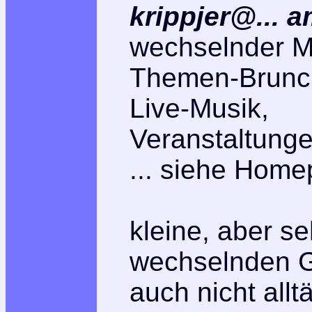
krippjer@... 
wechselnder Mi
Themen-Brunc
Live-Musik,
Veranstaltunge
... siehe Hom
kleine, aber se
wechselnden G
auch nicht allt