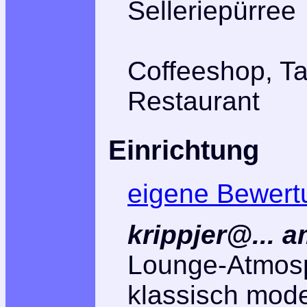
Selleriepürree
Coffeeshop, T
Restaurant
Einrichtung
eigene Bewert
krippjer@... 
Lounge-Atmos
klassisch mode