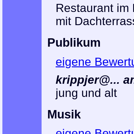
Restaurant im 
mit Dachterras
Publikum
eigene Bewert
krippjer@... 
jung und alt
Musik
eigene Bewert