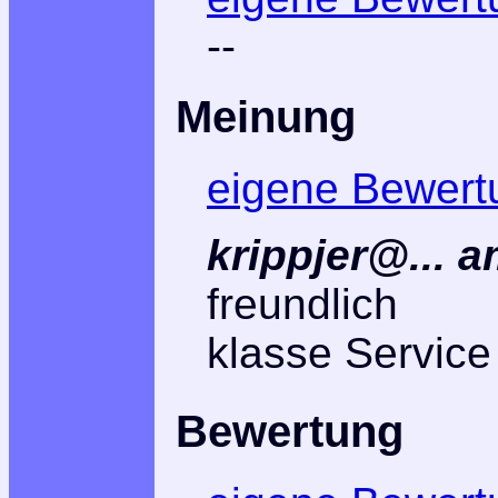
--
Meinung
eigene Bewert
krippjer@...
a
freundlich
klasse Service
Bewertung