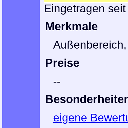
Eingetragen seit
Merkmale
Außenbereich, 
Preise
--
Besonderheite
eigene Bewert