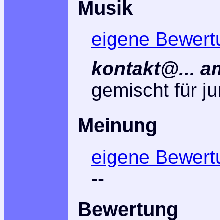
Musik
eigene Bewert
kontakt@... a
gemischt für ju
Meinung
eigene Bewert
--
Bewertung