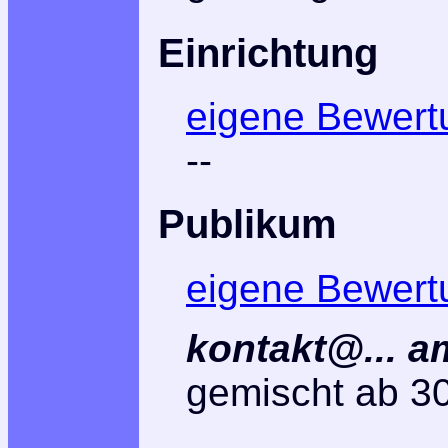
Einrichtung
eigene Bewert
--
Publikum
eigene Bewert
kontakt@... a
gemischt ab 3