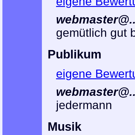
eigene Bewert
webmaster@..
gemütlich gut 
Publikum
eigene Bewert
webmaster@..
jedermann
Musik