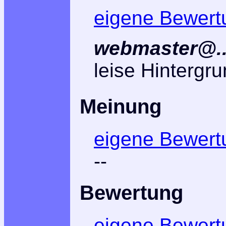
eigene Bewert
webmaster@..
leise Hintergr
Meinung
eigene Bewert
--
Bewertung
eigene Bewert