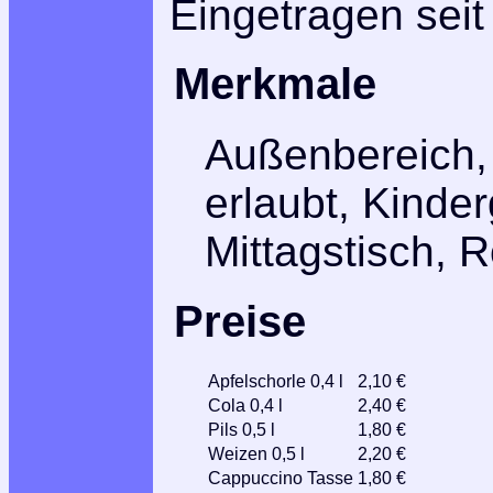
Eingetragen seit
Merkmale
Außenbereich,
erlaubt, Kinder
Mittagstisch, R
Preise
Apfelschorle 0,4 l
2,10 €
Cola 0,4 l
2,40 €
Pils 0,5 l
1,80 €
Weizen 0,5 l
2,20 €
Cappuccino Tasse
1,80 €