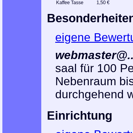
Kaffee Tasse
1,50 €
Besonderheite
eigene Bewert
webmaster@..
saal für 100 P
Nebenraum bis
durchgehend 
Einrichtung