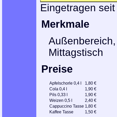
Eingetragen seit
Merkmale
Außenbereich,
Mittagstisch
Preise
Apfelschorle 0,4 l
1,80 €
Cola 0,4 l
1,90 €
Pils 0,33 l
1,90 €
Weizen 0,5 l
2,40 €
Cappuccino Tasse
1,80 €
Kaffee Tasse
1,50 €