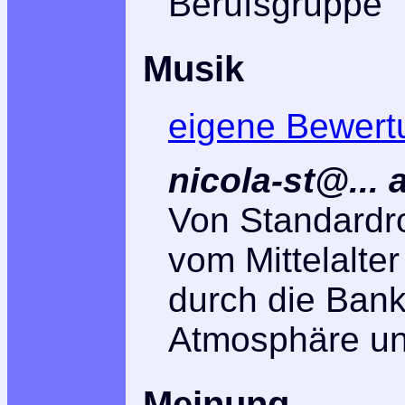
Berufsgruppe
Musik
eigene Bewert
nicola-st@...
Von Standardr
vom Mittelalter
durch die Ban
Atmosphäre un
Meinung