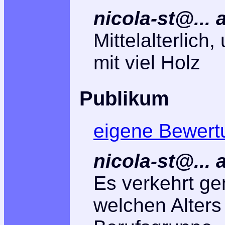
nicola-st@...
Mittelalterlich,
mit viel Holz
Publikum
eigene Bewert
nicola-st@...
Es verkehrt ge
welchen Alters