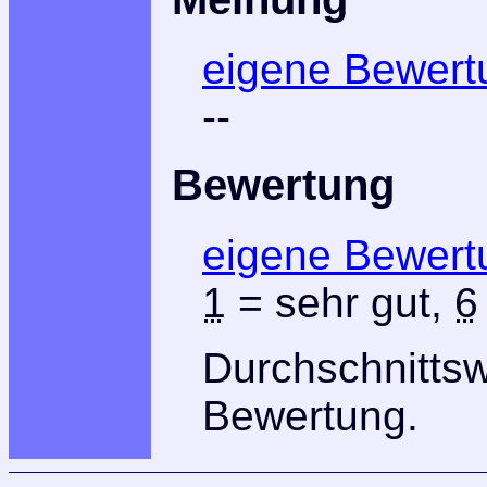
eigene Bewert
--
Bewertung
eigene Bewert
1
= sehr gut,
6
Durchschnitts
Bewertung.