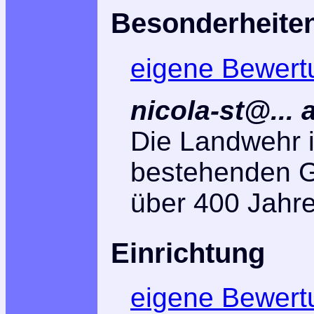
Besonderheite
eigene Bewert
nicola-st@...
Die Landwehr i
bestehenden G
über 400 Jahr
Einrichtung
eigene Bewert