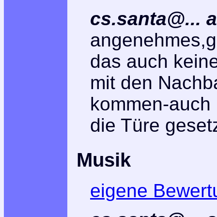
cs.santa@... 
angenehmes,gut
das auch kein
mit den Nachb
kommen-auch H
die Türe gesetz
Musik
eigene Bewert