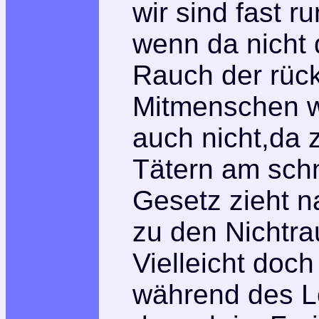
wir sind fast r
wenn da nicht d
Rauch der rück
Mitmenschen wä
auch nicht,da 
Tätern am sch
Gesetz zieht n
zu den Nichtra
Vielleicht doc
während des L