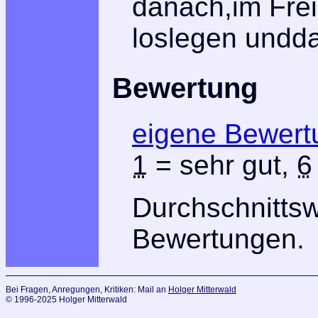
danach,im Fre
loslegen undd
Bewertung
eigene Bewert
1
= sehr gut,
6
Durchschnitts
Bewertungen.
Bei Fragen, Anregungen, Kritiken: Mail an
Holger Mitterwald
© 1996-2025 Holger Mitterwald