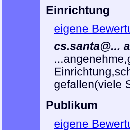
Einrichtung
eigene Bewert
cs.santa@... 
...angenehme,
Einrichtung,sc
gefallen(viele
Publikum
eigene Bewert