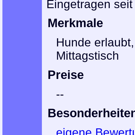
Eingetragen seit
Merkmale
Hunde erlaubt,
Mittagstisch
Preise
--
Besonderheite
eigene Bewert