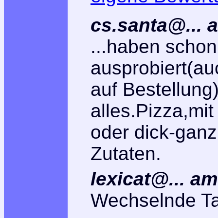
cs.santa@... 
...haben schon 
ausprobiert(au
auf Bestellung
alles.Pizza,mi
oder dick-gan
Zutaten.
lexicat@... a
Wechselnde Ta