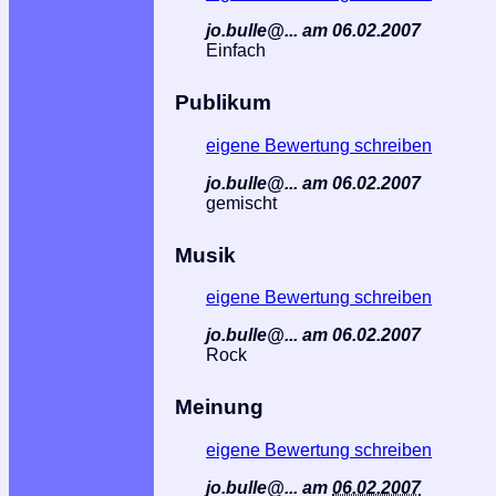
jo.bulle@... am 06.02.2007
Einfach
Publikum
eigene Bewertung schreiben
jo.bulle@... am 06.02.2007
gemischt
Musik
eigene Bewertung schreiben
jo.bulle@... am 06.02.2007
Rock
Meinung
eigene Bewertung schreiben
jo.bulle@...
am
06.02.2007