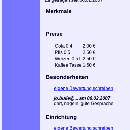
Eingetragen seit 06.02.2007
Merkmale
--
Preise
Cola 0,4 l
2,00 €
Pils 0,5 l
2,50 €
Weizen 0,5 l
2,50 €
Kaffee Tasse
1,50 €
Besonderheiten
eigene Bewertung schreiben
jo.bulle@... am 06.02.2007
dart, nageln, gute Gespräche
Einrichtung
eigene Bewertung schreiben