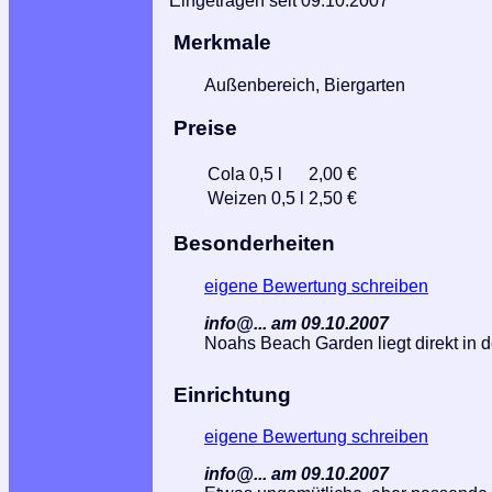
Eingetragen seit 09.10.2007
Merkmale
Außenbereich, Biergarten
Preise
Cola 0,5 l
2,00 €
Weizen 0,5 l
2,50 €
Besonderheiten
eigene Bewertung schreiben
info@... am 09.10.2007
Noahs Beach Garden liegt direkt in 
Einrichtung
eigene Bewertung schreiben
info@... am 09.10.2007