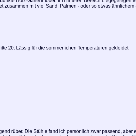
dunkle Holz-Gartenmöbel. Im Hinteren Bereich Liegegelegenhe
et zusammen mit viel Sand, Palmen - oder so etwas ähnlichem -
itte 20. Lässig für die sommerlichen Temperaturen gekleidet.
nd rüber. Die Stühle fand ich persönlich zwar passend, aber 