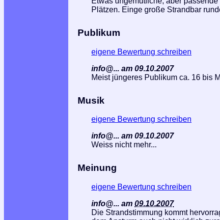
Etwas ungemütliche, aber passende 
Plätzen. Einge große Strandbar rund
Publikum
eigene Bewertung schreiben
info@... am 09.10.2007
Meist jüngeres Publikum ca. 16 bis M
Musik
eigene Bewertung schreiben
info@... am 09.10.2007
Weiss nicht mehr...
Meinung
eigene Bewertung schreiben
info@...
am
09.10.2007
Die Strandstimmung kommt hervorrage