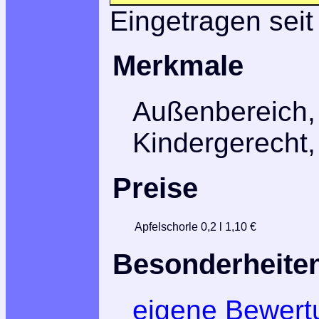
Eingetragen seit
Merkmale
Außenbereich,
Kindergerecht,
Preise
Apfelschorle 0,2 l
1,10 €
Besonderheite
eigene Bewert