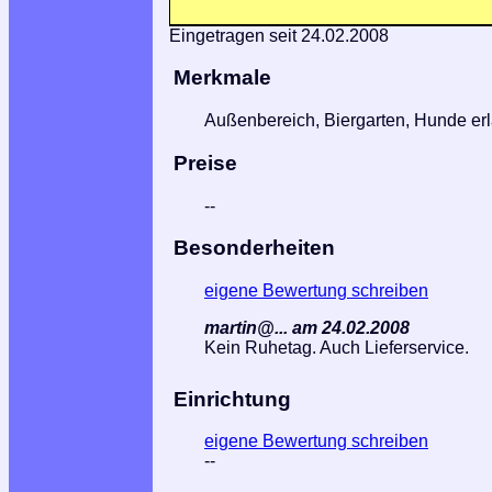
Eingetragen seit 24.02.2008
Merkmale
Außenbereich, Biergarten, Hunde erla
Preise
--
Besonderheiten
eigene Bewertung schreiben
martin@... am 24.02.2008
Kein Ruhetag. Auch Lieferservice.
Einrichtung
eigene Bewertung schreiben
--