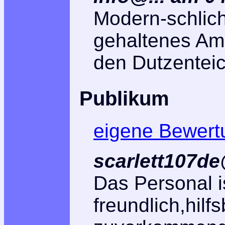
Modern-schlich
gehaltenes Ambi
den Dutzenteic
Publikum
eigene Bewert
scarlett107de
Das Personal i
freundlich,hilf