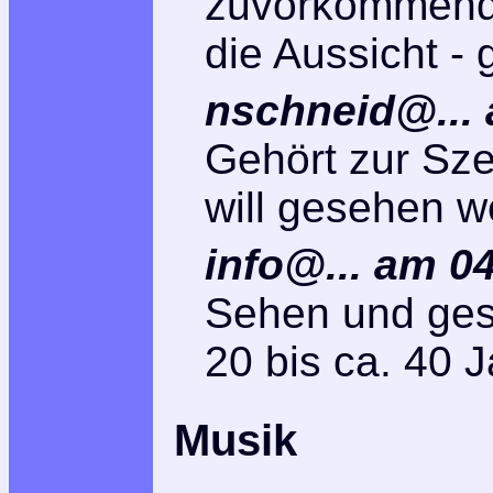
zuvorkommend. 
die Aussicht - g
nschneid@... 
Gehört zur Sz
will gesehen w
info@... am 0
Sehen und ges
20 bis ca. 40 J
Musik