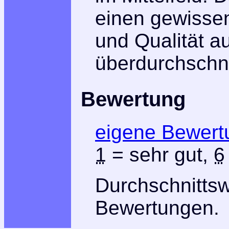
einen gewisse
und Qualität au
überdurchschni
Bewertung
eigene Bewert
1
= sehr gut,
6
Durchschnitts
Bewertungen.