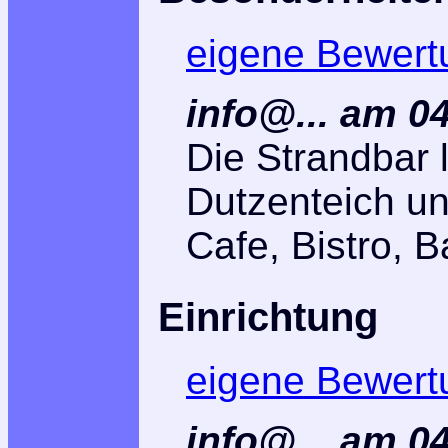
eigene Bewert
info@... am 0
Die Strandbar l
Dutzenteich un
Cafe, Bistro, B
Einrichtung
eigene Bewert
info@... am 0