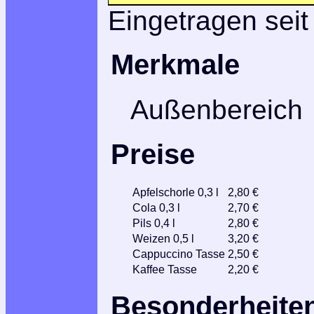
Eingetragen seit
Merkmale
Außenbereich
Preise
Apfelschorle 0,3 l
2,80 €
Cola 0,3 l
2,70 €
Pils 0,4 l
2,80 €
Weizen 0,5 l
3,20 €
Cappuccino Tasse
2,50 €
Kaffee Tasse
2,20 €
Besonderheite