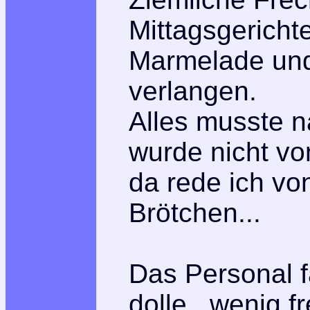
Mittagsgericht
Marmelade und
verlangen.
Alles musste 
wurde nicht von
da rede ich vo
Brötchen...
Das Personal f
dolle...wenig 