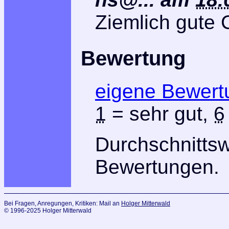
Ziemlich gute 
Bewertung
eigene Bewert
1
= sehr gut,
6
Durchschnitts
Bewertungen.
Bei Fragen, Anregungen, Kritiken: Mail an
Holger Mitterwald
© 1996-2025 Holger Mitterwald