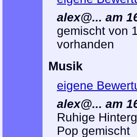
alex@... am 1
gemischt von 1
vorhanden
Musik
eigene Bewert
alex@... am 1
Ruhige Hinterg
Pop gemischt