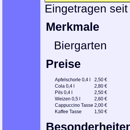
Eingetragen seit
Merkmale
Biergarten
Preise
Apfelschorle 0,4 l
2,50 €
Cola 0,4 l
2,80 €
Pils 0,4 l
2,50 €
Weizen 0,5 l
2,60 €
Cappuccino Tasse
2,00 €
Kaffee Tasse
1,50 €
Besonderheite