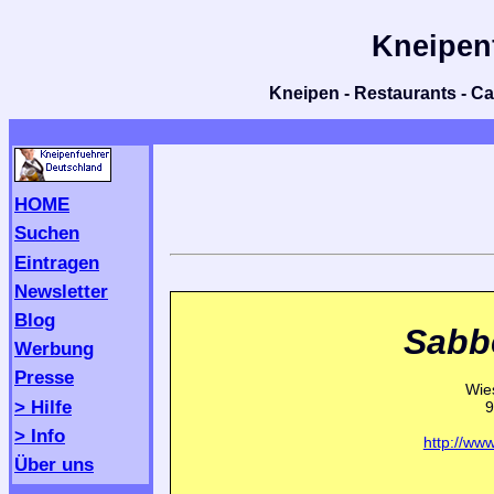
Kneipen
Kneipen - Restaurants - Caf
HOME
Suchen
Eintragen
Newsletter
Blog
Sabb
Werbung
Presse
Wies
> Hilfe
9
> Info
http://ww
Über uns