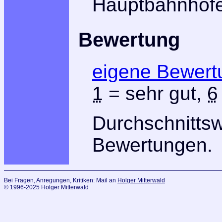
Hauptbahnhofe
Bewertung
eigene Bewert
1
= sehr gut,
6
Durchschnitts
Bewertungen.
Bei Fragen, Anregungen, Kritiken: Mail an
Holger Mitterwald
© 1996-2025 Holger Mitterwald