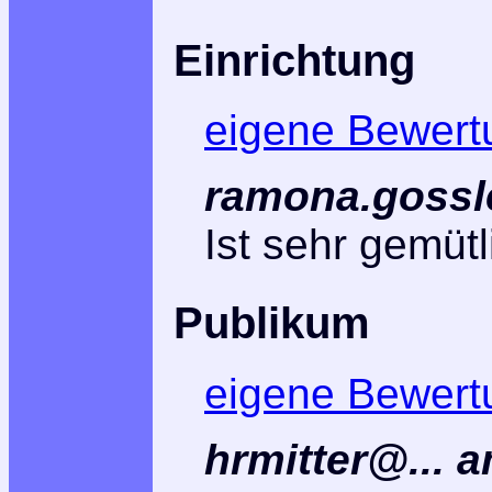
Einrichtung
eigene Bewert
ramona.gossle
Ist sehr gemütli
Publikum
eigene Bewert
hrmitter@... 