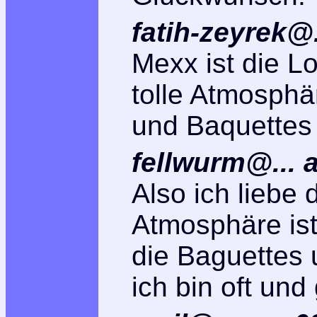
fatih-zeyrek@.
Mexx ist die L
tolle Atmosphä
und Baquettes
fellwurm@...
Also ich liebe 
Atmosphäre ist 
die Baguettes 
ich bin oft und