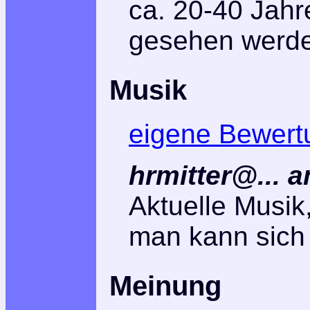
ca. 20-40 Jahr
gesehen werd
Musik
eigene Bewert
hrmitter@... 
Aktuelle Musik,
man kann sich 
Meinung