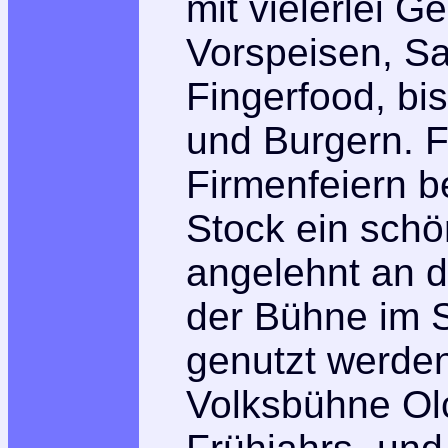
mit vielerlei G
Vorspeisen, S
Fingerfood, bis
und Burgern. F
Firmenfeiern be
Stock ein schö
angelehnt an d
der Bühne im S
genutzt werden
Volksbühne Olc