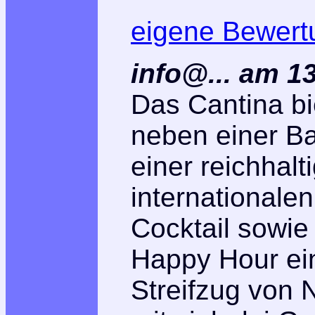
eigene Bewert
info@... am 1
Das Cantina bi
neben einer Bar
einer reichhal
internationale
Cocktail sowie 
Happy Hour ein
Streifzug von 