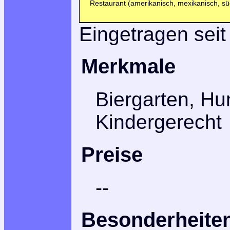
Restaurant (amerikanisch, mexikanisch, s
Eingetragen seit
Merkmale
Biergarten, Hu
Kindergerecht
Preise
--
Besonderheite