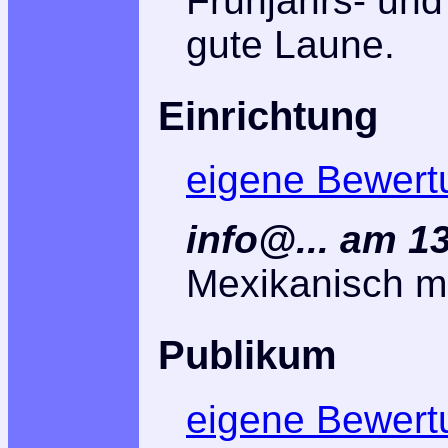
Frühjahrs- und
gute Laune.
Einrichtung
eigene Bewert
info@... am 1
Mexikanisch mi
Publikum
eigene Bewert