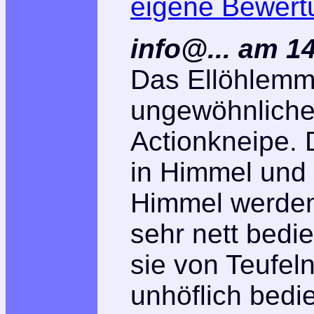
eigene Bewert
info@... am 1
Das Ellöhlemmi
ungewöhnliche
Actionkneipe. 
in Himmel und H
Himmel werden
sehr nett bedie
sie von Teufel
unhöflich bedie