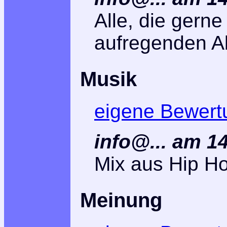
Alle, die gern
aufregenden A
Musik
eigene Bewert
info@... am 1
Mix aus Hip Ho
Meinung