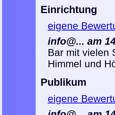
Einrichtung
eigene Bewert
info@... am 1
Bar mit vielen 
Himmel und Hö
Publikum
eigene Bewert
info@... am 1