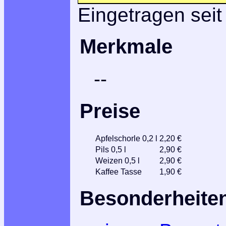
Eingetragen seit
Merkmale
--
Preise
Apfelschorle 0,2 l
2,20 €
Pils 0,5 l
2,90 €
Weizen 0,5 l
2,90 €
Kaffee Tasse
1,90 €
Besonderheite