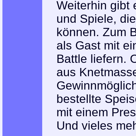
Weiterhin gibt 
und Spiele, di
können. Zum B
als Gast mit e
Battle liefern.
aus Knetmasse
Gewinnmöglich
bestellte Spei
mit einem Pres
Und vieles meh