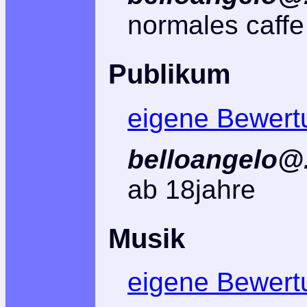
normales caffe
Publikum
eigene Bewert
belloangelo@.
ab 18jahre
Musik
eigene Bewert