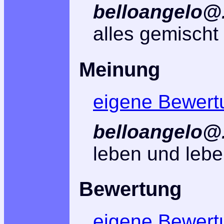
belloangelo@.
alles gemischt
Meinung
eigene Bewert
belloangelo@.
leben und lebe
Bewertung
eigene Bewert