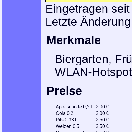
Eingetragen seit
Letzte Änderung
Merkmale
Biergarten, Frü
WLAN-Hotspot
Preise
Apfelschorle 0,2 l
2,00 €
Cola 0,2 l
2,00 €
Pils 0,33 l
2,50 €
Weizen 0,5 l
2,50 €