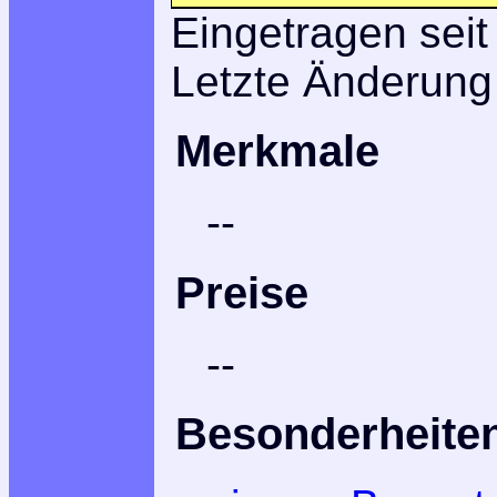
Eingetragen seit
Letzte Änderung
Merkmale
--
Preise
--
Besonderheite