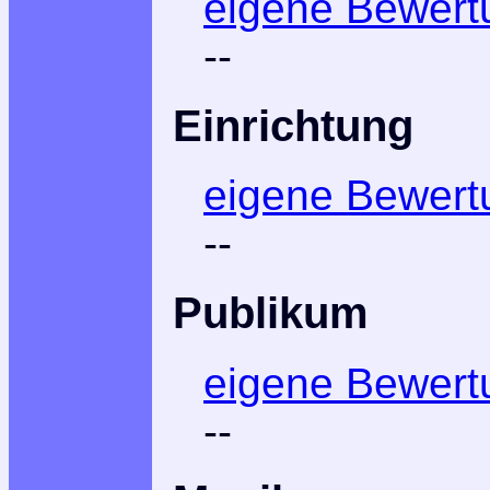
eigene Bewert
--
Einrichtung
eigene Bewert
--
Publikum
eigene Bewert
--