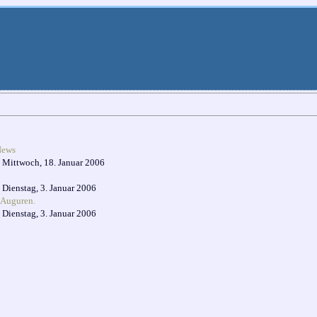
News
m
Mittwoch, 18. Januar 2006
m
Dienstag, 3. Januar 2006
 Auguren.
m
Dienstag, 3. Januar 2006