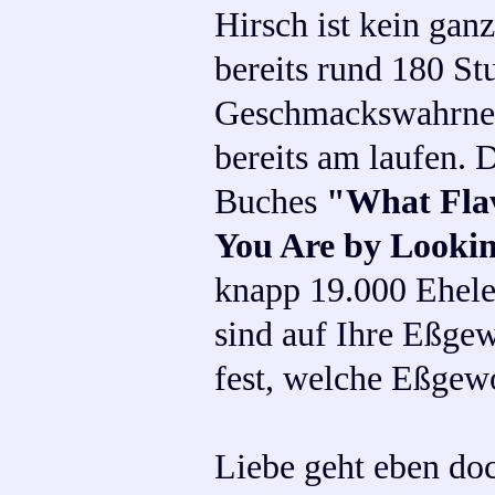
Hirsch ist kein gan
bereits rund 180 St
Geschmackswahrneh
bereits am laufen. 
Buches
"What Flav
You Are by Looki
knapp 19.000 Eheleu
sind auf Ihre Eßgew
fest, welche Eßgewo
Liebe geht eben doc