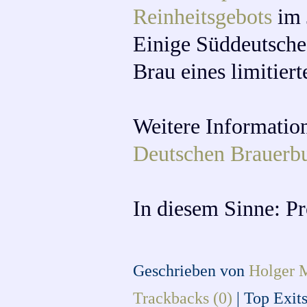
Reinheitsgebots
im 
Einige Süddeutsche
Brau eines limitiert
Weitere Information
Deutschen Brauerb
In diesem Sinne: Pr
Geschrieben von
Holger 
Trackbacks (0)
|
Top Exit