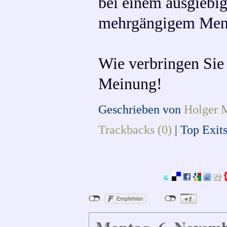
bei einem ausgiebig
mehrgängigem Menü 
Wie verbringen Sie 
Meinung!
Geschrieben von
Holger 
Trackbacks (0)
|
Top Exit