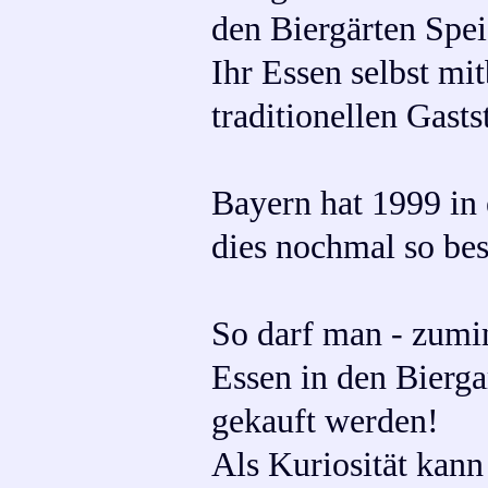
den Biergärten Spei
Ihr Essen selbst mi
traditionellen Gasts
Bayern hat 1999 in 
dies nochmal so best
So darf man - zumin
Essen in den Bierga
gekauft werden!
Als Kuriosität kan