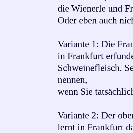
die Wienerle und Fr
Oder eben auch nich
Variante 1: Die Fra
in Frankfurt erfund
Schweinefleisch. Se
nennen,
wenn Sie tatsächlic
Variante 2: Der ob
lernt in Frankfurt 