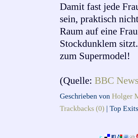
Damit fast jede Fra
sein, praktisch nic
Raum auf eine Frau
Stockdunklem sitzt
zum Supermodel!
(Quelle:
BBC New
Geschrieben von
Holger 
Trackbacks (0)
|
Top Exit