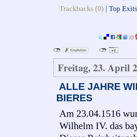
Trackbacks (0)
|
Top Exit
Freitag, 23. April 
ALLE JAHRE WI
BIERES
Am 23.04.1516 wurd
Wilhelm IV. das ba