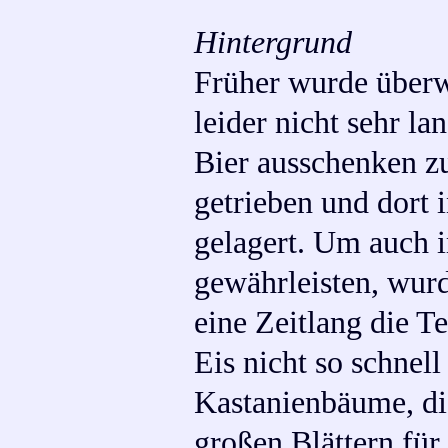
Hintergrund
Früher wurde überw
leider nicht sehr 
Bier ausschenken z
getrieben und dort 
gelagert. Um auch 
gewährleisten, wurd
eine Zeitlang die T
Eis nicht so schnel
Kastanienbäume, di
großen Blättern für