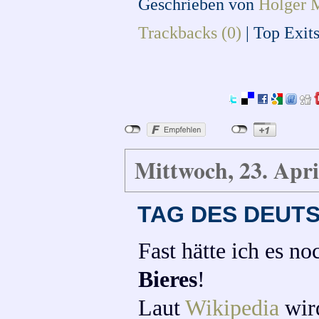
Geschrieben von
Holger 
Trackbacks (0)
|
Top Exit
Mittwoch, 23. Apri
TAG DES DEUT
Fast hätte ich es no
Bieres
!
Laut
Wikipedia
wird