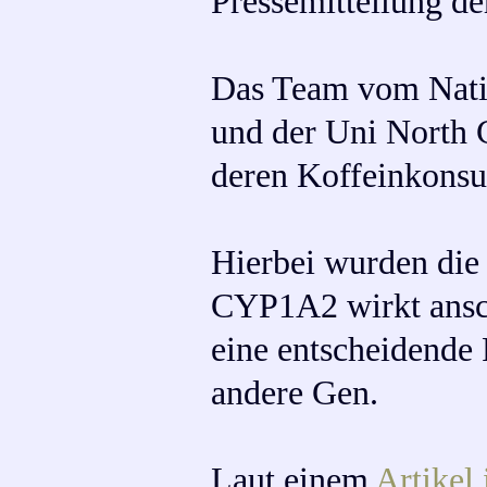
Pressemitteilung de
Das Team vom Natio
und der Uni North 
deren Koffeinkons
Hierbei wurden die
CYP1A2 wirkt ansc
eine entscheidende
andere Gen.
Laut einem
Artikel