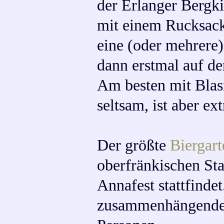
der Erlanger Bergk
mit einem Rucksack 
eine (oder mehrere
dann erstmal auf de
Am besten mit Blas
seltsam, ist aber ex
Der größte
Biergart
oberfränkischen St
Annafest stattfinde
zusammenhängenden 