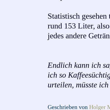
Statistisch gesehen
rund 153 Liter, als
jedes andere Geträn
Endlich kann ich sa
ich so Kaffeesücht
urteilen, müsste ic
Geschrieben von
Holger 