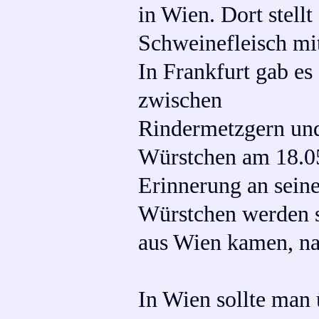
in Wien. Dort stell
Schweinefleisch mit
In Frankfurt gab es
zwischen
Rindermetzgern und
Würstchen am 18.05
Erinnerung an seine
Würstchen werden s
aus Wien kamen, na
In Wien sollte man