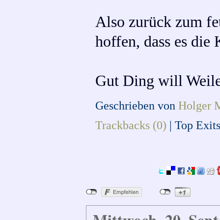
Also zurück zum fet
hoffen, dass es die
Gut Ding will Weile
Geschrieben von
Holger 
Trackbacks (0)
|
Top Exit