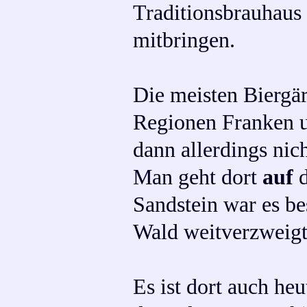
Traditionsbrauhaus 
mitbringen.
Die meisten Biergär
Regionen Franken u
dann allerdings ni
Man geht dort
auf
d
Sandstein war es be
Wald weitverzweigt
Es ist dort auch he