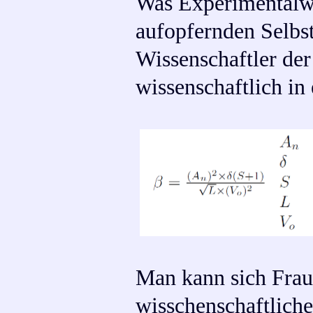
Was Experimentalwi
aufopfernden Selbs
Wissenschaftler de
wissenschaftlich i
Man kann sich Frau
wisschenschaftlich