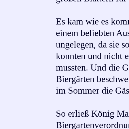
Es kam wie es komm
einem beliebten Aus
ungelegen, da sie s
konnten und nicht er
mussten. Und die G
Biergärten beschwer
im Sommer die Gäst
So erließ König Max
Biergartenverordnun