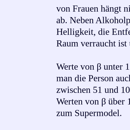
von Frauen hängt n
ab. Neben Alkoholpe
Helligkeit, die Ent
Raum verraucht ist 
Werte von β unter 
man die Person auch
zwischen 51 und 10
Werten von β über 1
zum Supermodel.