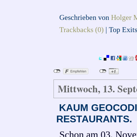
Geschrieben von
Holger 
Trackbacks (0)
|
Top Exit
Mittwoch, 13. Sep
KAUM GEOCODI
RESTAURANTS.
Schon am 03. Nove