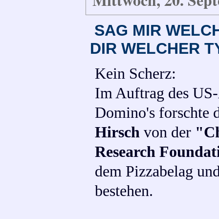
Mittwoch, 20. Sep
SAG MIR WELCH
DIR WELCHER TY
Kein Scherz:
Im Auftrag des US-
Domino's forschte 
Hirsch
von der
"Ch
Research Foundat
dem Pizzabelag und 
bestehen.