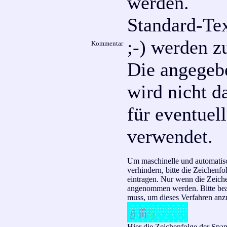
werden.
Standard-Tex
;-) werden z
Kommentar
Die angegeb
wird nicht da
für eventuel
verwendet.
Um maschinelle und automati
verhindern, bitte die Zeichenf
eintragen. Nur wenn die Zeich
angenommen werden. Bitte beac
muss, um dieses Verfahren an
Hier die Zeichenfolge der Spam