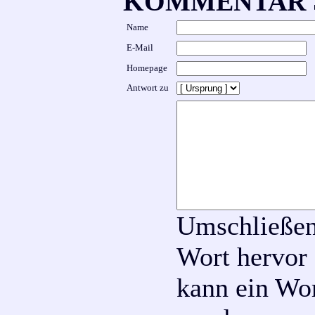
KOMMENTAR 
Name
E-Mail
Homepage
Antwort zu
Umschließen
Wort hervor 
kann ein Wor