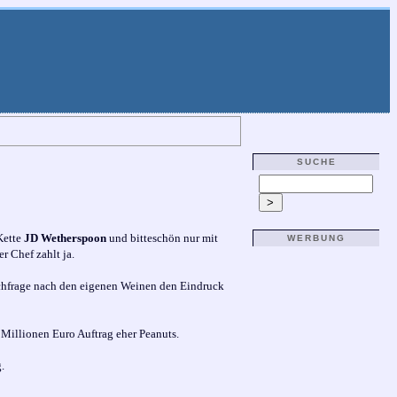
SUCHE
Kette
JD Wetherspoon
und bitteschön nur mit
WERBUNG
 Chef zahlt ja.
Nachfrage nach den eigenen Weinen den Eindruck
Millionen Euro Auftrag eher Peanuts.
.