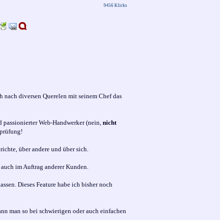
9456 Klicks
h nach diversen Querelen mit seinem Chef das
nd passionierter Web-Handwerker (nein,
nicht
rprüfung!
erichte, über andere und über sich.
t auch im Auftrag anderer Kunden.
assen. Dieses Feature habe ich bisher noch
ann man so bei schwierigen oder auch einfachen