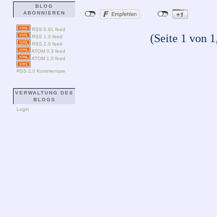
BLOG
ABONNIEREN
RSS 0.91 feed
(Seite 1 von 1
RSS 1.0 feed
RSS 2.0 feed
ATOM 0.3 feed
ATOM 1.0 feed
RSS 2.0 Kommentare
VERWALTUNG DES
BLOGS
Login